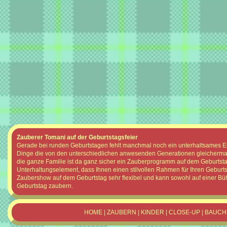
Zauberer Tomani auf der Geburtstagsfeier
Gerade bei runden Geburtstagen fehlt manchmal noch ein unterhaltsames Elem
Dinge die von den unterschiedlichen anwesenden Generationen gleicherma
die ganze Familie ist da ganz sicher ein Zauberprogramm auf dem Geburtst
Unterhaltungselement, dass Ihnen einen stilvollen Rahmen für Ihren Geburtst
Zaubershow auf dem Geburtstag sehr flexibel und kann sowohl auf einer Bü
Geburtstag zaubern.
HOME
|
ZAUBERN
|
KINDER
|
CLOSE-UP
|
BAUCH