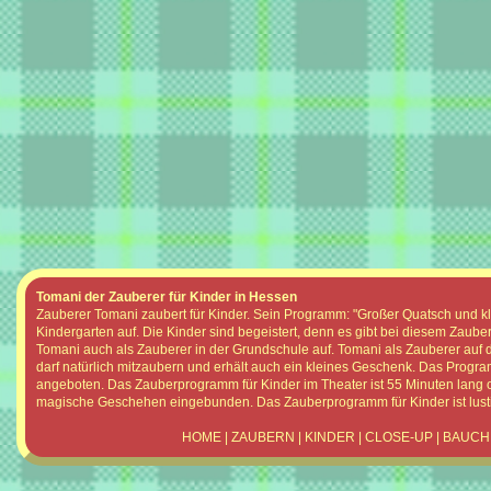
Tomani der Zauberer für Kinder in Hessen
Zauberer Tomani zaubert für Kinder. Sein Programm: "Großer Quatsch und klein
Kindergarten auf. Die Kinder sind begeistert, denn es gibt bei diesem Zaub
Tomani auch als Zauberer in der Grundschule auf. Tomani als Zauberer auf d
darf natürlich mitzaubern und erhält auch ein kleines Geschenk. Das Progr
angeboten. Das Zauberprogramm für Kinder im Theater ist 55 Minuten lang 
magische Geschehen eingebunden. Das Zauberprogramm für Kinder ist lustig
HOME
|
ZAUBERN
|
KINDER
|
CLOSE-UP
|
BAUCH